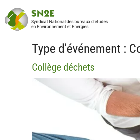
SN2E
Syndicat National des bureaux d’études
en Environnement et Energies
Type d'événement :
Co
Collège déchets