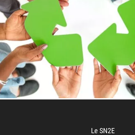
Le SN2E