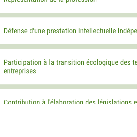
Défense d'une prestation intellectuelle indép
Participation à la transition écologique des te
entreprises
Contribution à l'élaboration des législations 
Apport d'expertise et de recommandations