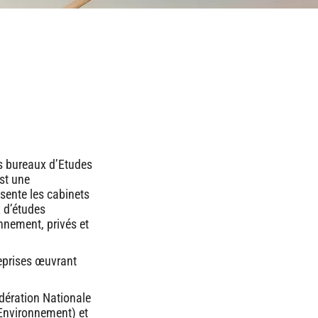
es bureaux d’Etudes
st une
sente les cabinets
x d’études
onnement, privés et
reprises œuvrant
dération Nationale
l’Environnement) et