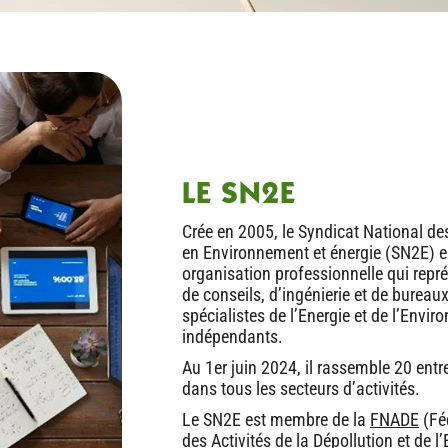
LE SN2E
Crée en 2005, le Syndicat National d
en Environnement et énergie (SN2E) e
organisation professionnelle qui repré
de conseils, d’ingénierie et de bureau
spécialistes de l’Energie et de l’Envir
indépendants.
Au 1er juin 2024, il rassemble 20 ent
dans tous les secteurs d’activités.
Le SN2E est membre de la
FNADE
(Fé
des Activités de la Dépollution et de 