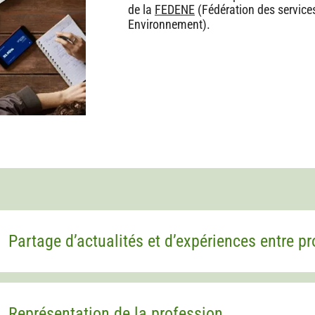
de la
FEDENE
(Fédération des services
Environnement).
Partage d’actualités et d’expériences entre p
Représentation de la profession