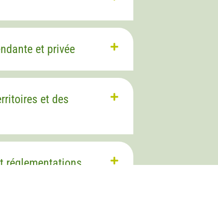
endante et privée
rritoires et des
et réglementations