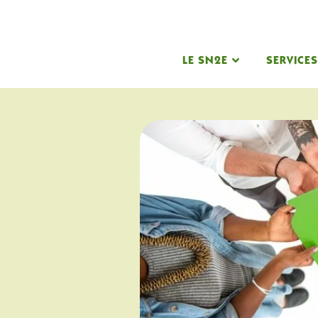
LE SN2E
SERVICE