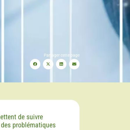
Partager cette page
ettent de suivre
r des problématiques