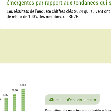
émergentes par rapport aux tendances qui se
Les résultats de l’enquête chiffres clés 2024 qui suivent ont
de retour de 100% des membres du SN2E.
Création d’emplois durables
Evolution du nombre de salariés à hor