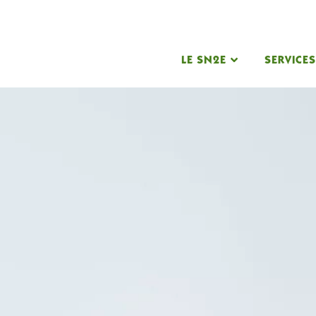
LE SN2E
SERVICE