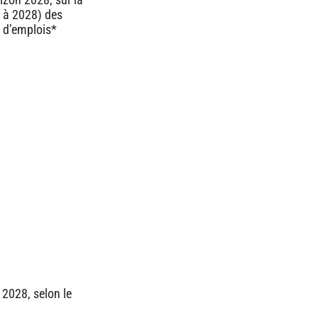
 à 2028) des
 d’emplois*
 2028, selon le