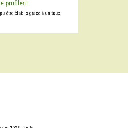
 profilent.
 pu être établis grâce à un taux
izon 2028, sur la