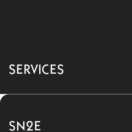
SERVICES
SN2E